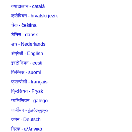
क्याटालान - català
क्रोषियन - hrvatski jezik
चेक - čeština
डेनिस - dansk
डच - Nederlands
अंग्रेजी - English
इस्टोनियन - eesti
फिन्निस - suomi
फ्रान्सेली - français
फ्रिसियन - Frysk
ग्यलिसियन - galego
जर्जीयन - ქართული
जर्मन - Deutsch
ग्रिक - ελληνικά