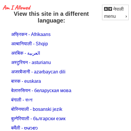
नेपाली
View this site in a different
menu
language:
अफ्रिकन - Afrikaans
अल्बानियाली - Shqip
अरबिक - العربية
अस्टुरियन - asturianu
अजरबैजानी - azərbaycan dili
बास्क - euskara
बेलारुसियन - беларуская мова
बंगाली - বাংলা
बोस्नियाली - bosanski jezik
बुल्गेरियाली - български език
बर्मेली - ဗမာစာ