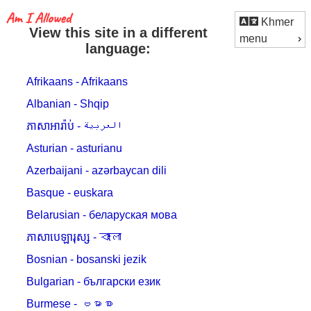
Khmer
View this site in a different
menu
language:
Afrikaans - Afrikaans
Albanian - Shqip
ភាសាអារ៉ាប់ - العربية
Asturian - asturianu
Azerbaijani - azərbaycan dili
Basque - euskara
Belarusian - беларуская мова
ភាសាបេឡារុស្ស - বাংলা
Bosnian - bosanski jezik
Bulgarian - български език
Burmese - ဗမာစာ