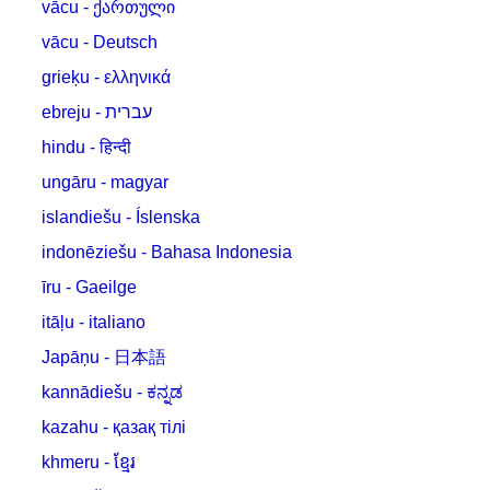
vācu - ქართული
vācu - Deutsch
grieķu - ελληνικά
ebreju - עברית
hindu - हिन्दी
ungāru - magyar
islandiešu - Íslenska
indonēziešu - Bahasa Indonesia
īru - Gaeilge
itāļu - italiano
Japāņu - 日本語
kannādiešu - ಕನ್ನಡ
kazahu - қазақ тілі
khmeru - ខ្មែរ