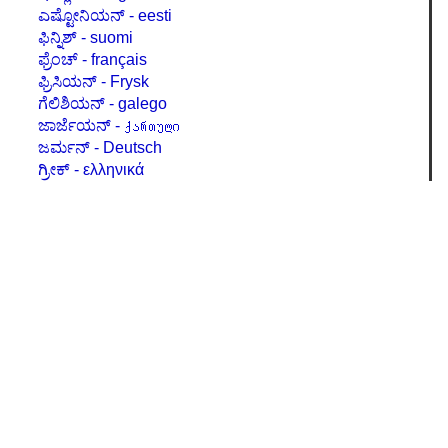
ಎಷ್ಟೋನಿಯನ್ - eesti
ಫಿನ್ನಿಶ್ - suomi
ಫ್ರೆಂಚ್ - français
ಫ್ರಿಸಿಯನ್ - Frysk
ಗೆಲಿಶಿಯನ್ - galego
ಜಾರ್ಜೆಯನ್ - ქართული
ಜರ್ಮನ್ - Deutsch
ಗ್ರೀಕ್ - ελληνικά