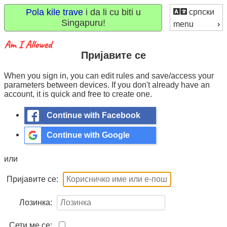
Pola kile trave
i da li cu biti u
српски
Singapuru!
menu
Пријавите се
When you sign in, you can edit rules and save/access your
parameters between devices. If you don't already have an
account, it is quick and free to create one.
Continue with Facebook
Continue with Google
или
Пријавите се:
Лозинка:
Сети ме се: