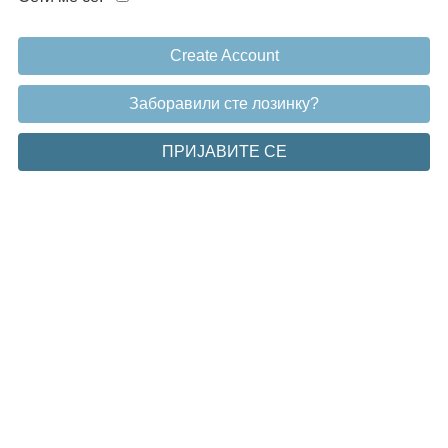
Create Account
Заборавили сте лозинку?
ПРИЈАВИТЕ СЕ