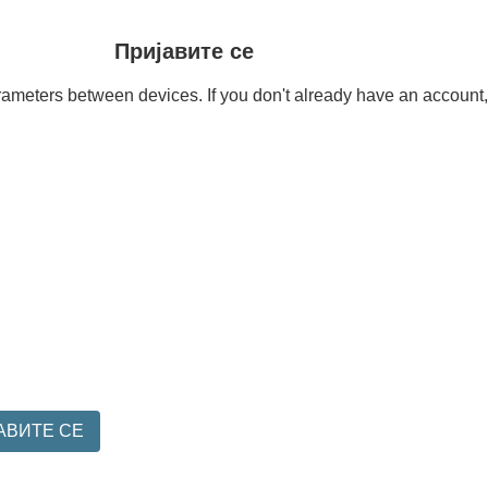
Пријавите се
meters between devices. If you don't already have an account, it
АВИТЕ СЕ