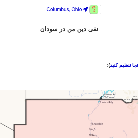
Columbus, Ohio
نفی دین من در سودان
نجا تنظیم کنید
):