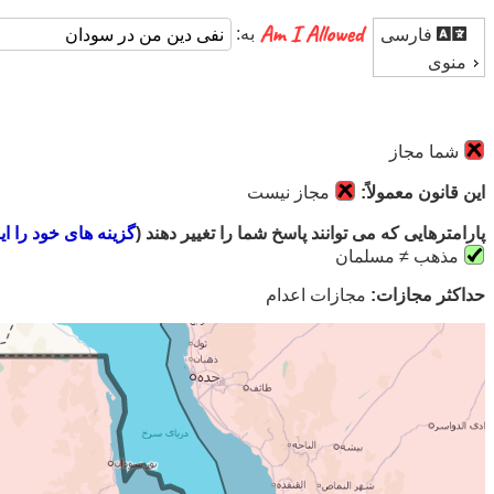
به:
فارسی
منوی
شما مجاز
این قانون معمولاً:
مجاز نیست
پارامترهایی که می توانند پاسخ شما را تغییر دهند (
گزینه های خود را ای
مذهب ≠ مسلمان
حداکثر مجازات:
مجازات اعدام