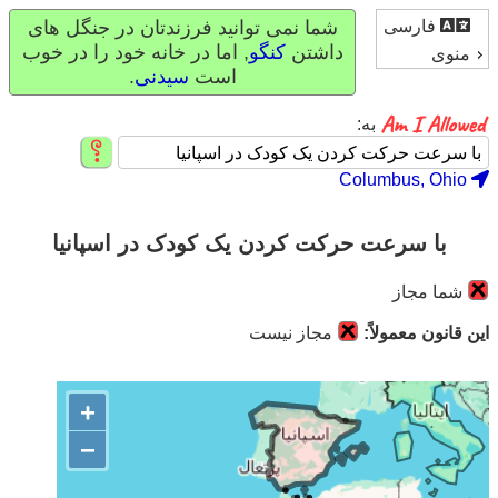
فارسی
شما نمی توانید فرزندتان در جنگل های
داشتن
کنگو
, اما در خانه خود را در خوب
منوی
است
سیدنی
.
به:
Columbus, Ohio
با سرعت حرکت کردن یک کودک در اسپانیا
شما مجاز
این قانون معمولاً:
مجاز نیست
+
−