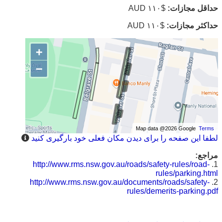
حداقل مجازات:
$۱۱۰ AUD
حداکثر مجازات:
$۱۱۰ AUD
+
−
Map data @2026 Google
Terms
لطفا این صفحه را برای دیدن مکان فعلی خود بارگیری کنید
مراجع:
http://www.rms.nsw.gov.au/roads/safety-rules/road-
1.
rules/parking.html
http://www.rms.nsw.gov.au/documents/roads/safety-
2.
rules/demerits-parking.pdf