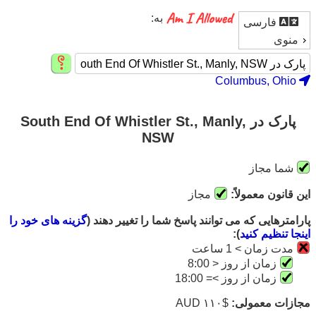
به:
فارسی
منوی
Columbus, Ohio
پارک در South End Of Whistler St., Manly,
NSW
شما مجاز
این قانون معمولاً:
مجاز
پارامترهایی که می توانند پاسخ شما را تغییر دهند (
گزینه های خود را
اینجا تنظیم کنید
):
مدت زمان > 1 ساعت
زمان از روز < 8:00
زمان از روز >= 18:00
مجازات معمولی:
$۱۱۰ AUD