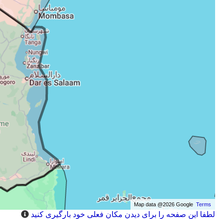
Map data @2026 Google
Terms
لطفا این صفحه را برای دیدن مکان فعلی خود بارگیری کنید