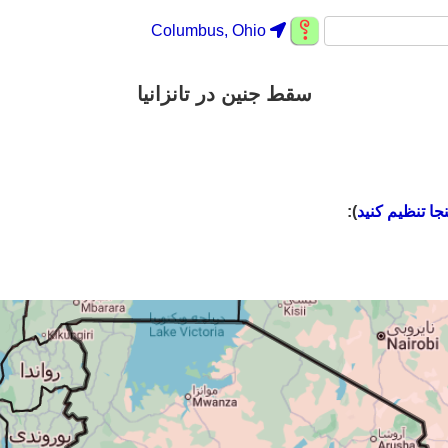
Columbus, Ohio
سقط جنین در تانزانیا
نجا تنظیم کنید
):