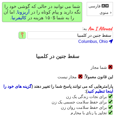
فارسی
شما می توانید در حالی که گوشی خود را
نگه دارید و پیام کوتاه را در
آریزونا
, اما آن
منوی
را به شما $۱۵۰ هزینه در
کالیفرنیا
.
به:
Columbus, Ohio
سقط جنین در کلمبیا
شما مجاز
این قانون معمولاً:
مجاز نیست
پارامترهایی که می توانند پاسخ شما را تغییر دهند (
گزینه های خود را
اینجا تنظیم کنید
):
برای نجات زندگی یک زن
برای حفظ سلامت جسمی یک زن
برای حفظ سلامت روان زن
تجاوز یا زنای با محارم