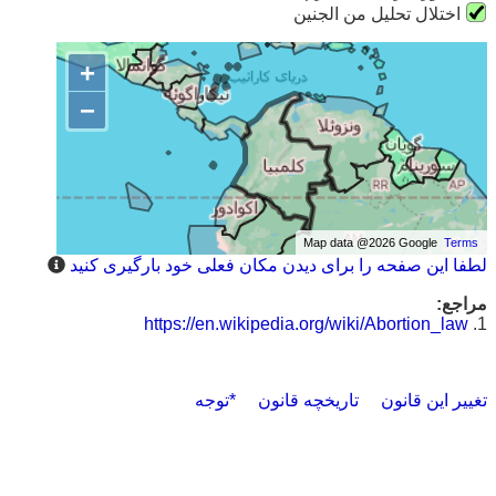
اختلال تحليل من الجنين
+
−
Map data @2026 Google
Terms
لطفا این صفحه را برای دیدن مکان فعلی خود بارگیری کنید
مراجع:
https://en.wikipedia.org/wiki/Abortion_law
1.
تغییر این قانون
تاریخچه قانون
*توجه