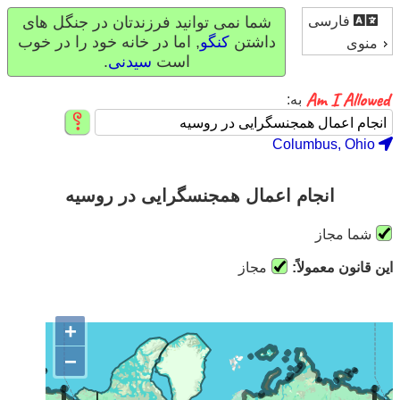
فارسی
شما نمی توانید فرزندتان در جنگل های
داشتن
کنگو
, اما در خانه خود را در خوب
منوی
است
سیدنی
.
به:
Columbus, Ohio
انجام اعمال همجنسگرایی در روسیه
شما مجاز
این قانون معمولاً:
مجاز
+
−