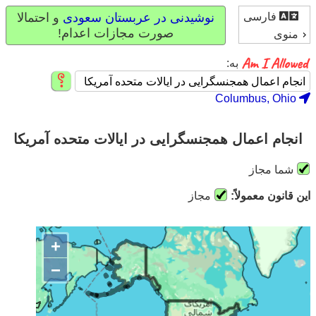
فارسی
نوشیدنی در عربستان سعودی
و احتمالا
صورت مجازات اعدام!
منوی
به:
Columbus, Ohio
انجام اعمال همجنسگرایی در ایالات متحده آمریکا
شما مجاز
این قانون معمولاً:
مجاز
+
−