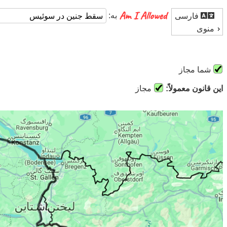
به:
فارسی
منوی
شما مجاز
این قانون معمولاً:
مجاز