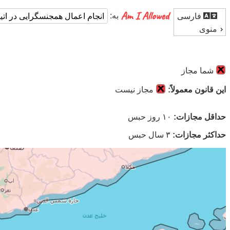
به:
فارسی
منوی
شما مجاز
این قانون معمولاً:
مجاز نیست
حداقل مجازات:
۱۰ روز حبس
حداکثر مجازات:
۳ سال حبس