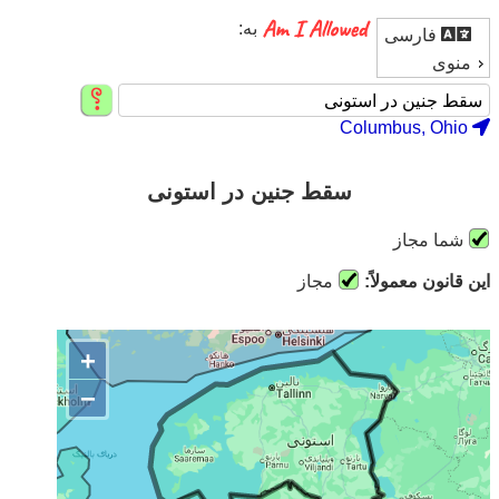
به:
فارسی
منوی
Columbus, Ohio
سقط جنین در استونی
شما مجاز
این قانون معمولاً:
مجاز
+
−