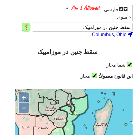
به:
فارسی
منوی
Columbus, Ohio
سقط جنین در موزامبیک
شما مجاز
این قانون معمولاً:
مجاز
+
−