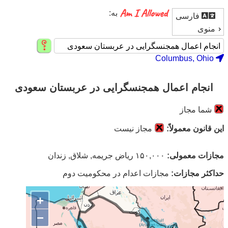
به:
فارسی
منوی
Columbus, Ohio
انجام اعمال همجنسگرایی در عربستان سعودی
شما مجاز
این قانون معمولاً:
مجاز نیست
مجازات معمولی:
۱۵۰,۰۰۰ ریاض جریمه, شلاق, زندان
حداکثر مجازات:
مجازات اعدام در محکومیت دوم
+
−