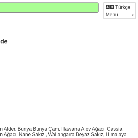
Türkçe
Menü
nde
reen Alder, Bunya Bunya Çam, Illawarra Alev Ağacı, Cassia,
n Ağacı, Nane Sakızı, Wallangarra Beyaz Sakız, Himalaya