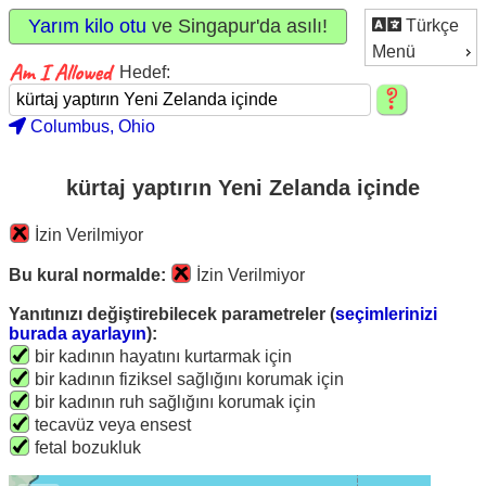
Yarım kilo otu
ve Singapur'da asılı!
Türkçe
Menü
Hedef:
Columbus, Ohio
kürtaj yaptırın Yeni Zelanda içinde
İzin Verilmiyor
Bu kural normalde:
İzin Verilmiyor
Yanıtınızı değiştirebilecek parametreler (
seçimlerinizi
burada ayarlayın
):
bir kadının hayatını kurtarmak için
bir kadının fiziksel sağlığını korumak için
bir kadının ruh sağlığını korumak için
tecavüz veya ensest
fetal bozukluk