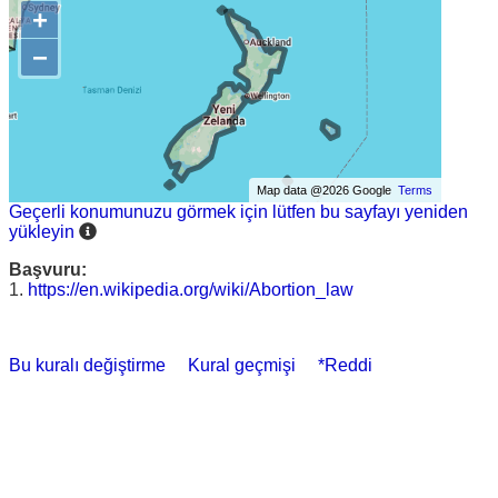
+
−
Map data @2026 Google
Terms
Geçerli konumunuzu görmek için lütfen bu sayfayı yeniden
yükleyin
Başvuru:
1.
https://en.wikipedia.org/wiki/Abortion_law
Bu kuralı değiştirme
Kural geçmişi
*Reddi