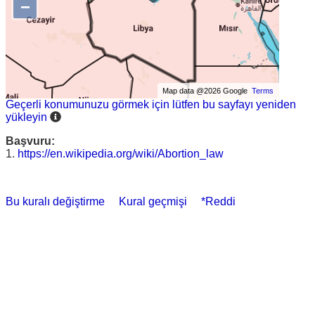
−
Map data @2026 Google
Terms
Geçerli konumunuzu görmek için lütfen bu sayfayı yeniden
yükleyin
Başvuru:
1.
https://en.wikipedia.org/wiki/Abortion_law
Bu kuralı değiştirme
Kural geçmişi
*Reddi