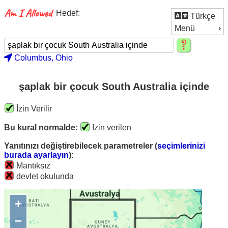
Hedef:
Türkçe
Menü
Columbus, Ohio
şaplak bir çocuk South Australia içinde
İzin Verilir
Bu kural normalde:
Izin verilen
Yanıtınızı değiştirebilecek parametreler (
seçimlerinizi
burada ayarlayın
):
Mantıksız
devlet okulunda
+
−