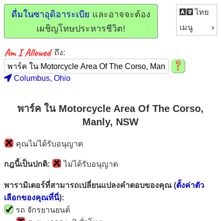
ไทย
ดื่มในซาอุดิอาระเบีย
และอาจจะต้อง
เมนู
เผชิญโทษประหารชีวิต!
ถึง:
Columbus, Ohio
พาร์ค ใน Motorcycle Area Of The Corso,
Manly, NSW
คุณไม่ได้รับอนุญาต
กฎนี้เป็นปกติ:
ไม่ได้รับอนุญาต
พารามิเตอร์ที่สามารถเปลี่ยนแปลงคำตอบของคุณ (
ตั้งค่าตัว
เลือกของคุณที่นี่
):
รถ จักรยานยนต์