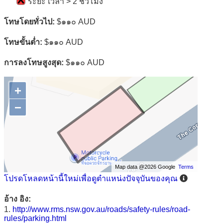
ระยะ เวลา > 2 ชั่วโมง
โทษโดยทั่วไป:
$๑๑๐ AUD
โทษขั้นต่ำ:
$๑๑๐ AUD
การลงโทษสูงสุด:
$๑๑๐ AUD
+
−
Map data @2026 Google
Terms
โปรดโหลดหน้านี้ใหม่เพื่อดูตำแหน่งปัจจุบันของคุณ
อ้าง อิง:
1.
http://www.rms.nsw.gov.au/roads/safety-rules/road-
rules/parking.html