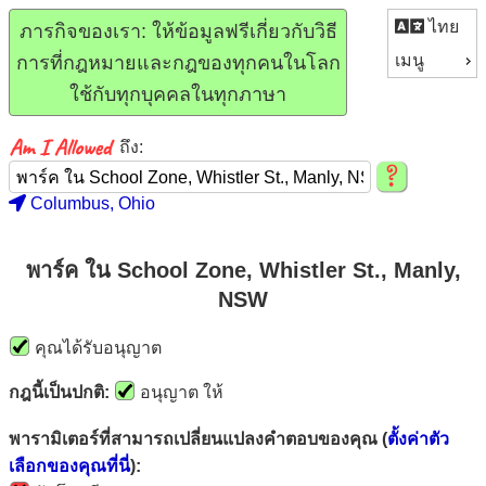
ไทย
ภารกิจของเรา: ให้ข้อมูลฟรีเกี่ยวกับวิธี
เมนู
การที่กฎหมายและกฎของทุกคนในโลก
ใช้กับทุกบุคคลในทุกภาษา
ถึง:
Columbus, Ohio
พาร์ค ใน School Zone, Whistler St., Manly,
NSW
คุณได้รับอนุญาต
กฎนี้เป็นปกติ:
อนุญาต ให้
พารามิเตอร์ที่สามารถเปลี่ยนแปลงคำตอบของคุณ (
ตั้งค่าตัว
เลือกของคุณที่นี่
):