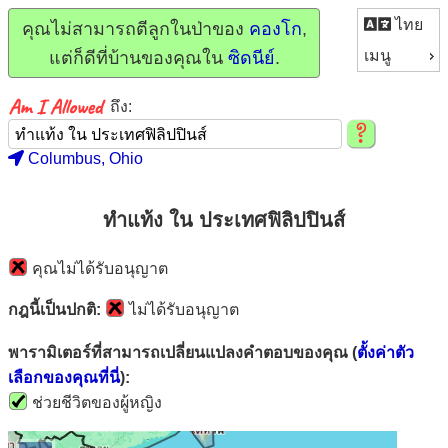
ไทย
คุณไม่สามารถตีลูกในป่าของ
คองโก
,
เมนู
แต่ก็ดีที่บ้านของคุณใน
ซิดนีย์
.
ถึง:
Columbus, Ohio
ทำแท้ง ใน ประเทศฟิลิปปินส์
คุณไม่ได้รับอนุญาต
กฎนี้เป็นปกติ:
ไม่ได้รับอนุญาต
พารามิเตอร์ที่สามารถเปลี่ยนแปลงคำตอบของคุณ (
ตั้งค่าตัว
เลือกของคุณที่นี่
):
ช่วยชีวิตของผู้หญิง