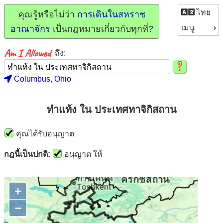
ไทย
คุณรู้หรือไม่ว่า
การเดินในสหราช
เมนู
อาณาจักร
เป็นกฎหมายเกี่ยวกับทุกที่?
ถึง:
Columbus, Ohio
ทำแท้ง ใน ประเทศทาจิกิสถาน
คุณได้รับอนุญาต
กฎนี้เป็นปกติ:
อนุญาต ให้
+
−