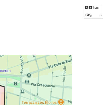
ไทย
เมนู