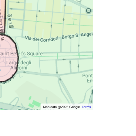
Map data @2026 Google
Terms