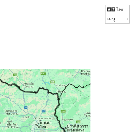
ไทย
เมนู