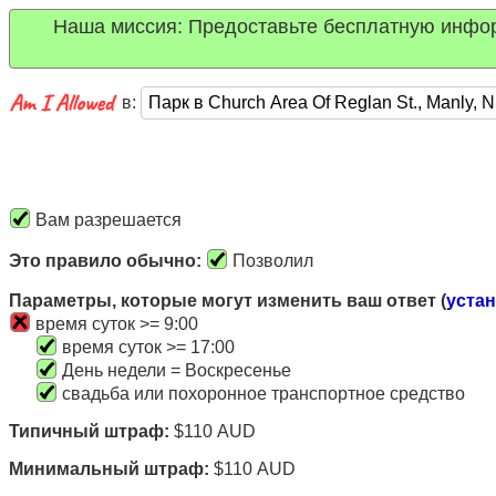
Наша миссия: Предоставьте бесплатную информ
в:
Вам разрешается
Это правило обычно:
Позволил
Параметры, которые могут изменить ваш ответ (
уста
время суток >= 9:00
время суток >= 17:00
День недели = Воскресенье
свадьба или похоронное транспортное средство
Типичный штраф:
$110 AUD
Минимальный штраф:
$110 AUD