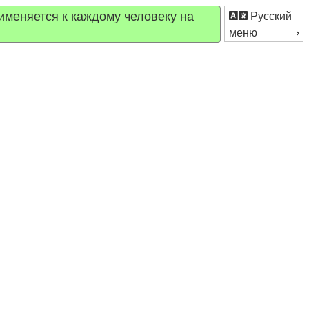
именяется к каждому человеку на
Русский
меню