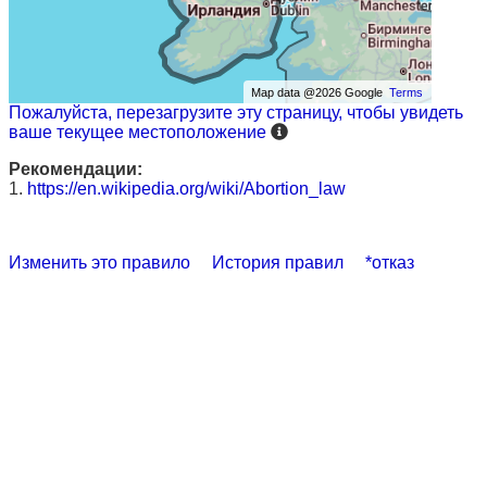
Map data @2026 Google
Terms
Пожалуйста, перезагрузите эту страницу, чтобы увидеть
ваше текущее местоположение
Рекомендации:
1.
https://en.wikipedia.org/wiki/Abortion_law
Изменить это правило
История правил
*отказ