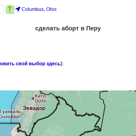
Columbus, Ohio
сделать аборт в Перу
новить свой выбор здесь
):