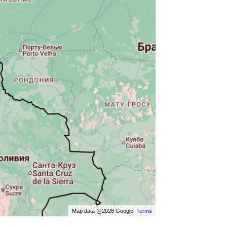
Map data @2026 Google
Terms