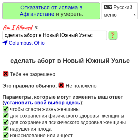
Отказаться от ислама в
Русский
Афганистане
и умереть.
меню
в:
Columbus, Ohio
сделать аборт в Новый Южный Уэльс
Тебе не разрешено
Это правило обычно:
Не положено
Параметры, которые могут изменить ваш ответ
(
установить свой выбор здесь
):
чтобы спасти жизнь женщины
для сохранения физического здоровья женщины
для сохранения психического здоровья женщины
нарушения плода
изнасилование или инцест