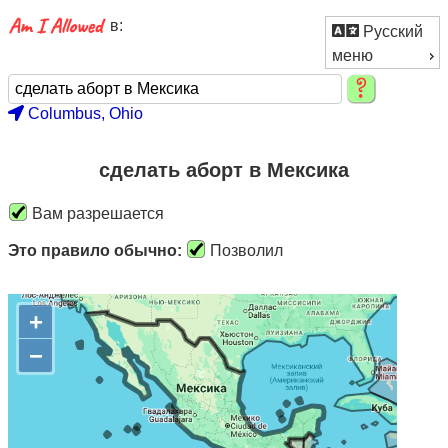
в:
Русский
меню
Columbus, Ohio
сделать аборт в Мексика
Вам разрешается
Это правило обычно:
Позволил
+
−