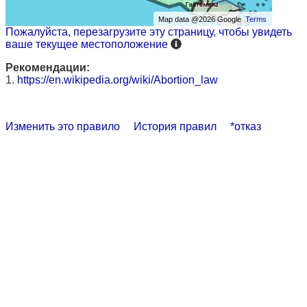
Map data @2026 Google
Terms
Пожалуйста, перезагрузите эту страницу, чтобы увидеть
ваше текущее местоположение
Рекомендации:
1.
https://en.wikipedia.org/wiki/Abortion_law
Изменить это правило
История правил
*отказ