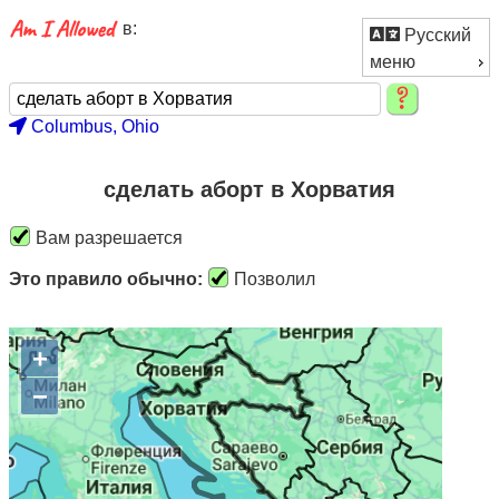
в:
Русский
меню
Columbus, Ohio
сделать аборт в Хорватия
Вам разрешается
Это правило обычно:
Позволил
+
−