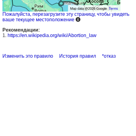
Map data @2026 Google
Terms
Пожалуйста, перезагрузите эту страницу, чтобы увидеть
ваше текущее местоположение
Рекомендации:
1.
https://en.wikipedia.org/wiki/Abortion_law
Изменить это правило
История правил
*отказ