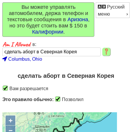
Вы можете управлять
Русский
автомобилем, держа телефон и
меню
текстовые сообщения в
Аризона
,
но это будет стоить вам $ 150 в
Калифорнии
.
в:
Columbus, Ohio
сделать аборт в Северная Корея
Вам разрешается
Это правило обычно:
Позволил
+
−