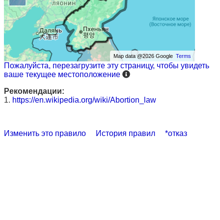
Map data @2026 Google
Terms
Пожалуйста, перезагрузите эту страницу, чтобы увидеть
ваше текущее местоположение
Рекомендации:
1.
https://en.wikipedia.org/wiki/Abortion_law
Изменить это правило
История правил
*отказ