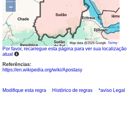
−
Map data @2026 Google
Terms
Por favor, recarregue esta página para ver sua localização
atual
Referências:
https://en.wikipedia.org/wiki/Apostasy
Modifique esta regra
Histórico de regras
*aviso Legal