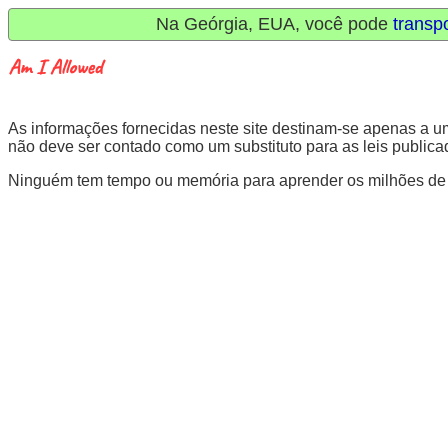
Na Geórgia, EUA, você pode
transp
As informações fornecidas neste site destinam-se apenas a um 
não deve ser contado como um substituto para as leis publica
Ninguém tem tempo ou memória para aprender os milhões de lei