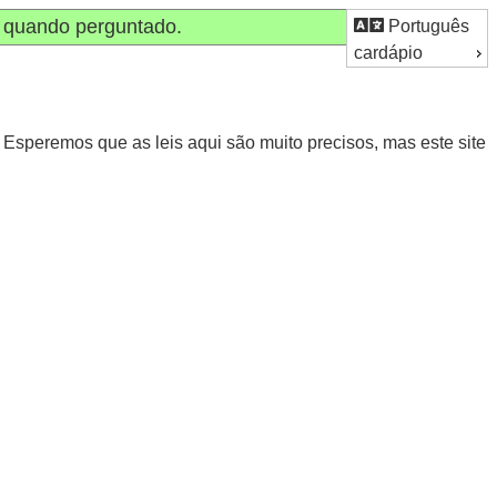
quando perguntado.
Português
cardápio
 Esperemos que as leis aqui são muito precisos, mas este site