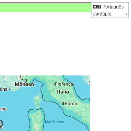
Português
cardápio