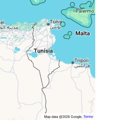
Map data @2026 Google
Terms