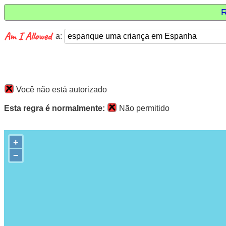
R
a:
Você não está autorizado
Esta regra é normalmente:
Não permitido
+
−