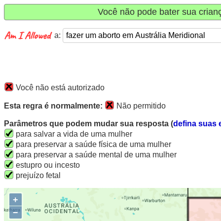
Você não pode bater sua crian
a:
Você não está autorizado
Esta regra é normalmente:
Não permitido
Parâmetros que podem mudar sua resposta (
defina suas 
para salvar a vida de uma mulher
para preservar a saúde física de uma mulher
para preservar a saúde mental de uma mulher
estupro ou incesto
prejuízo fetal
+
−