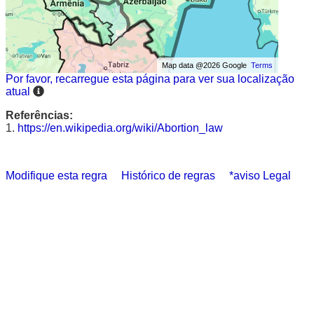
Map data @2026 Google
Terms
Por favor, recarregue esta página para ver sua localização
atual
Referências:
1.
https://en.wikipedia.org/wiki/Abortion_law
Modifique esta regra
Histórico de regras
*aviso Legal