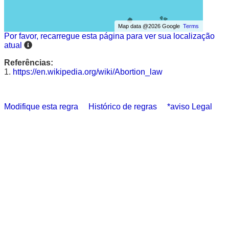
Map data @2026 Google
Terms
Por favor, recarregue esta página para ver sua localização
atual
Referências:
1.
https://en.wikipedia.org/wiki/Abortion_law
Modifique esta regra
Histórico de regras
*aviso Legal