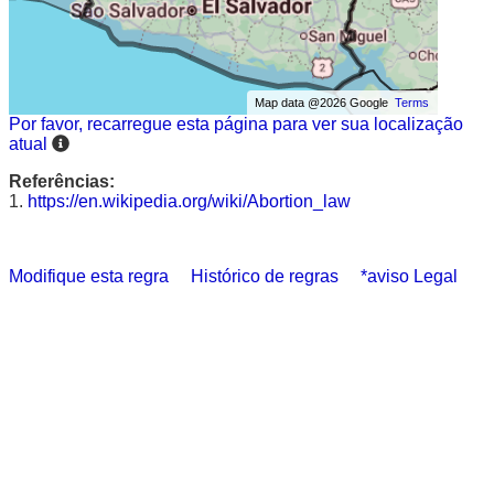
Map data @2026 Google
Terms
Por favor, recarregue esta página para ver sua localização
atual
Referências:
1.
https://en.wikipedia.org/wiki/Abortion_law
Modifique esta regra
Histórico de regras
*aviso Legal