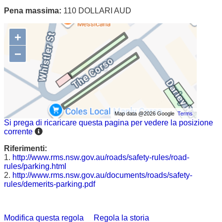
Pena massima:
110 DOLLARI AUD
+
−
Map data @2026 Google
Terms
Si prega di ricaricare questa pagina per vedere la posizione
corrente
Riferimenti:
1.
http://www.rms.nsw.gov.au/roads/safety-rules/road-
rules/parking.html
2.
http://www.rms.nsw.gov.au/documents/roads/safety-
rules/demerits-parking.pdf
Modifica questa regola
Regola la storia