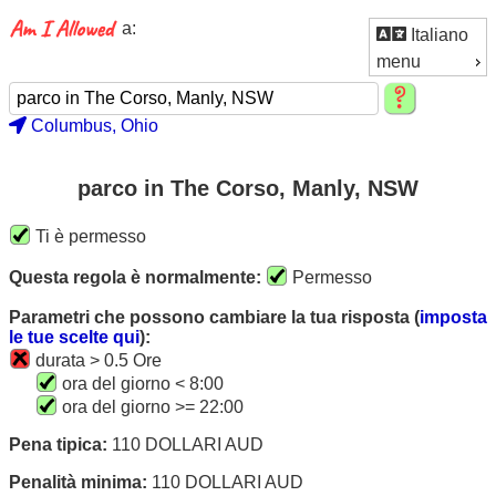
a:
Italiano
menu
Columbus, Ohio
parco in The Corso, Manly, NSW
Ti è permesso
Questa regola è normalmente:
Permesso
Parametri che possono cambiare la tua risposta (
imposta
le tue scelte qui
):
durata > 0.5 Ore
ora del giorno < 8:00
ora del giorno >= 22:00
Pena tipica:
110 DOLLARI AUD
Penalità minima:
110 DOLLARI AUD