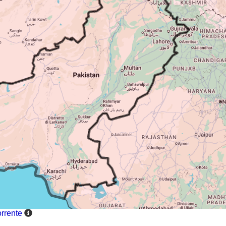
orrente