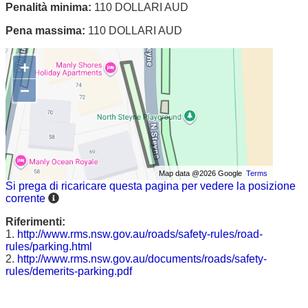
Penalità minima:
110 DOLLARI AUD
Pena massima:
110 DOLLARI AUD
+
−
Map data @2026 Google
Terms
Si prega di ricaricare questa pagina per vedere la posizione
corrente
Riferimenti:
1.
http://www.rms.nsw.gov.au/roads/safety-rules/road-
rules/parking.html
2.
http://www.rms.nsw.gov.au/documents/roads/safety-
rules/demerits-parking.pdf