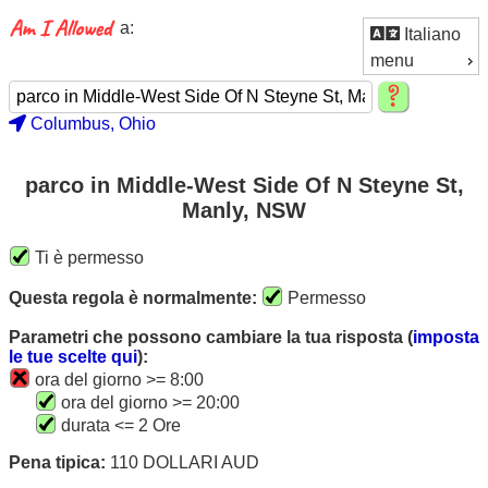
a:
Italiano
menu
Columbus, Ohio
parco in Middle-West Side Of N Steyne St,
Manly, NSW
Ti è permesso
Questa regola è normalmente:
Permesso
Parametri che possono cambiare la tua risposta (
imposta
le tue scelte qui
):
ora del giorno >= 8:00
ora del giorno >= 20:00
durata <= 2 Ore
Pena tipica:
110 DOLLARI AUD