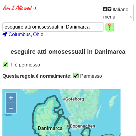
a:
Italiano
menu
Columbus, Ohio
eseguire atti omosessuali in Danimarca
Ti è permesso
Questa regola è normalmente:
Permesso
+
−