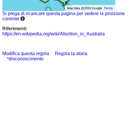
Map data @2026 Google
Terms
Si prega di ricaricare questa pagina per vedere la posizione
corrente
Riferimenti:
https://en.wikipedia.org/wiki/Abortion_in_Australia
Modifica questa regola
Regola la storia
*disconoscimento