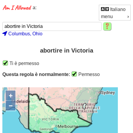
a:
Italiano
menu
Columbus, Ohio
abortire in Victoria
Ti è permesso
Questa regola è normalmente:
Permesso
+
−