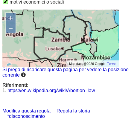
motivi economici o sociali
+
−
Map data @2026 Google
Terms
Si prega di ricaricare questa pagina per vedere la posizione
corrente
Riferimenti:
1.
https://en.wikipedia.org/wiki/Abortion_law
Modifica questa regola
Regola la storia
*disconoscimento