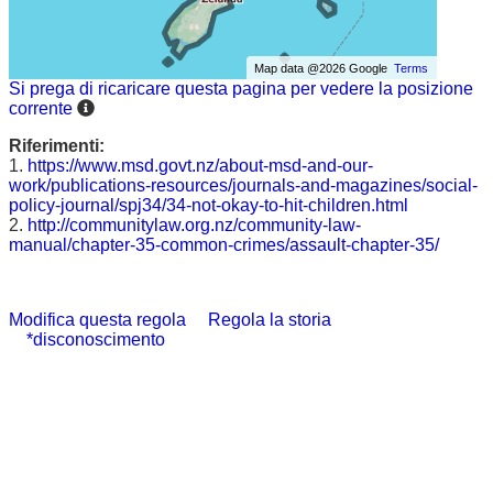
Map data @2026 Google
Terms
Si prega di ricaricare questa pagina per vedere la posizione
corrente
Riferimenti:
1.
https://www.msd.govt.nz/about-msd-and-our-
work/publications-resources/journals-and-magazines/social-
policy-journal/spj34/34-not-okay-to-hit-children.html
2.
http://communitylaw.org.nz/community-law-
manual/chapter-35-common-crimes/assault-chapter-35/
Modifica questa regola
Regola la storia
*disconoscimento