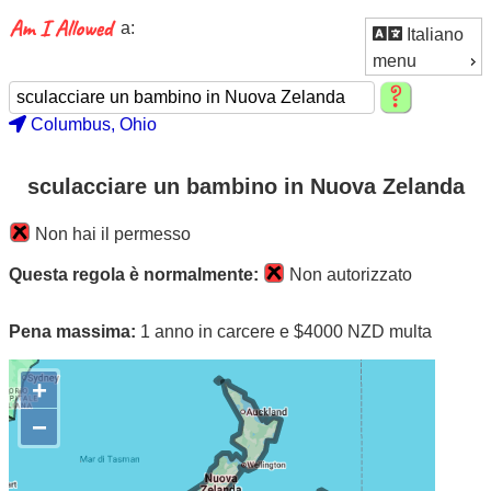
a:
Italiano
menu
Columbus, Ohio
sculacciare un bambino in Nuova Zelanda
Non hai il permesso
Questa regola è normalmente:
Non autorizzato
Pena massima:
1 anno in carcere e $4000 NZD multa
+
−