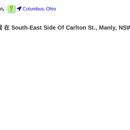
Columbus, Ohio
在 South-East Side Of Carlton St., Manly, N