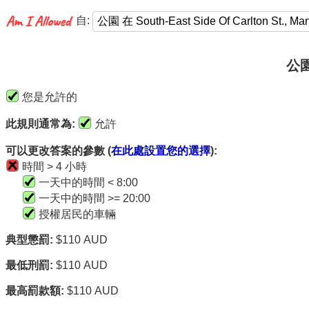
自:
公園 
您是允許的
此規則通常為:
允許
可以更改答案的參數 (
在此處設置您的選擇
):
時間 > 4 小時
一天中的時間 < 8:00
一天中的時間 >= 20:00
授權居民的車輛
典型懲罰:
$110 AUD
最低刑罰:
$110 AUD
最高罰款額:
$110 AUD