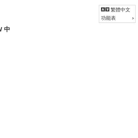
繁體中文
功能表
SW 中